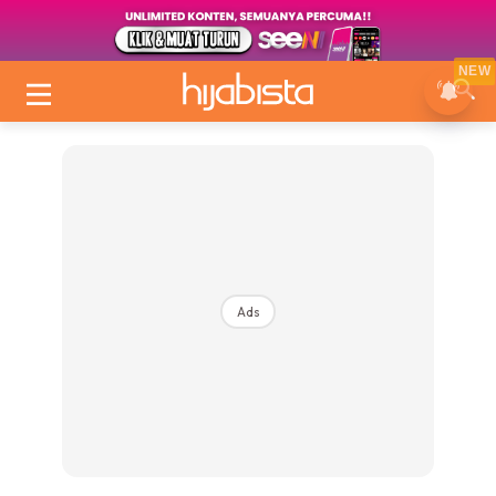
NEW
Ads