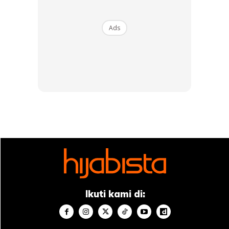
Ads
Ads
Ikuti kami di:
Kita boleh menyemak arah kiblat dengan menggunakan