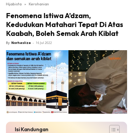
Hijabista
»
Kerohanian
Fenomena Istiwa A’dzam,
Kedudukan Matahari Tepat Di Atas
Kaabah, Boleh Semak Arah Kiblat
By
Norhasliza
-
16 Jul 2022
Isi Kandungan