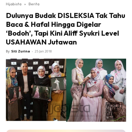
Hijabista
»
Berita
Dulunya Budak DISLEKSIA Tak Tahu
Baca & Hafal Hingga Digelar
‘Bodoh’, Tapi Kini Aliff Syukri Level
USAHAWAN Jutawan
By
Siti Zurina
-
25 Jan 2018