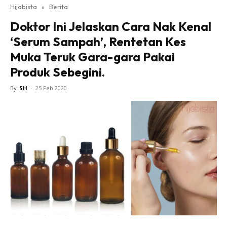
Hijabista
»
Berita
Doktor Ini Jelaskan Cara Nak Kenal
‘Serum Sampah’, Rentetan Kes
Muka Teruk Gara-gara Pakai
Produk Sebegini.
By
SH
-
25 Feb 2020