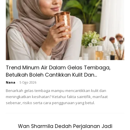
Belum puas menagih kasih, belum puas
berkasih sayang dengan kamu…
Trend Minum Air Dalam Gelas Tembaga,
Betulkah Boleh Cantikkan Kulit Dan...
Nana
-
5 Ogo 2026
Benarkah gelas tembaga mampu mencantikkan kulit dan
meningkatkan kesihatan? Ketahui fakta saintifik, manfaat
sebenar, risiko serta cara penggunaan yang betul.
Wan Sharmila Dedah Perjalanan Jadi