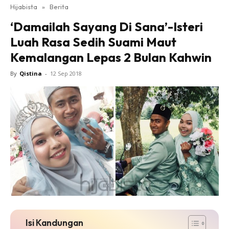
Hijabista
»
Berita
‘Damailah Sayang Di Sana’-Isteri
Luah Rasa Sedih Suami Maut
Kemalangan Lepas 2 Bulan Kahwin
By
Qistina
-
12 Sep 2018
Isi Kandungan