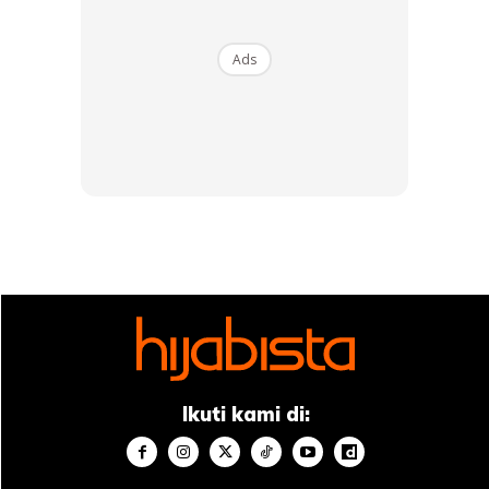
Ads
Ikuti kami di: