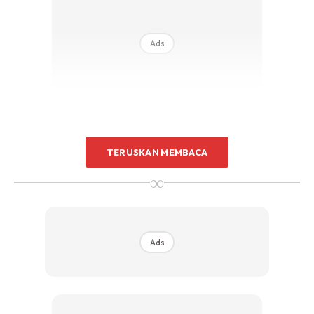
Ads
TERUSKAN MEMBACA
∞
Ads
Ads