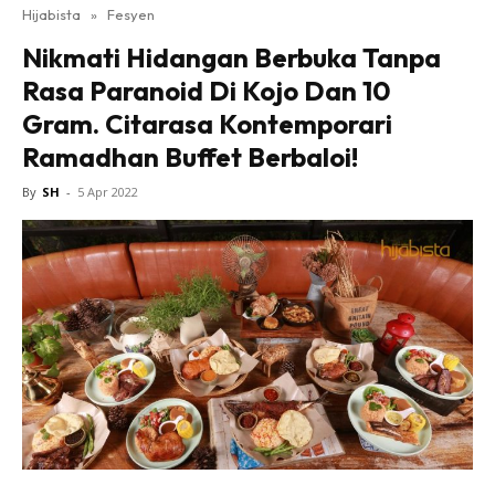
Hijabista
»
Fesyen
Nikmati Hidangan Berbuka Tanpa
Rasa Paranoid Di Kojo Dan 10
Gram. Citarasa Kontemporari
Ramadhan Buffet Berbaloi!
By
SH
-
5 Apr 2022