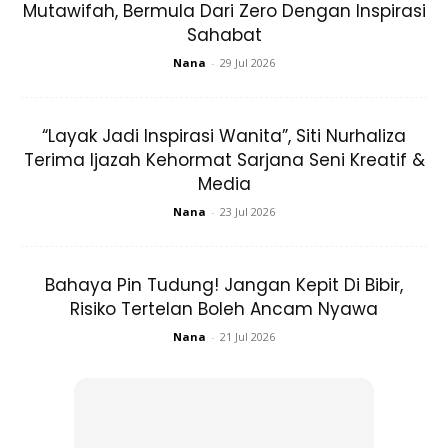
Mutawifah, Bermula Dari Zero Dengan Inspirasi
Sahabat
Nana
-
29 Jul 2026
“Layak Jadi Inspirasi Wanita”, Siti Nurhaliza
Terima Ijazah Kehormat Sarjana Seni Kreatif &
Media
Nana
-
23 Jul 2026
Bahaya Pin Tudung! Jangan Kepit Di Bibir,
Risiko Tertelan Boleh Ancam Nyawa
Nana
-
21 Jul 2026
Roast chicken leg with blacl pepper sausce