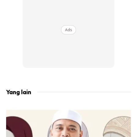
9 hidangan utama yang boleh menjadi
pilihan tetamu itu ialah
Ads
Yang lain