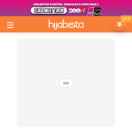
NEW
Ads