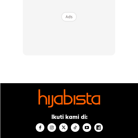
Ads
Ikuti kami di: