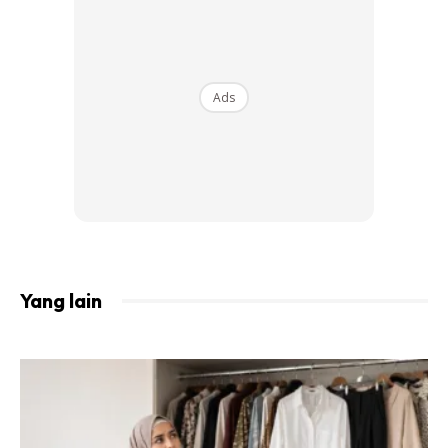
Ads
Yang lain
View this post on Instagram