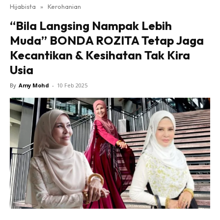
Hijabista
»
Kerohanian
“Bila Langsing Nampak Lebih
Muda” BONDA ROZITA Tetap Jaga
Kecantikan & Kesihatan Tak Kira
Usia
By
Amy Mohd
-
10 Feb 2025