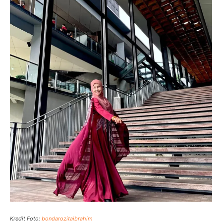
Kredit Foto:
bondarozitaibrahim