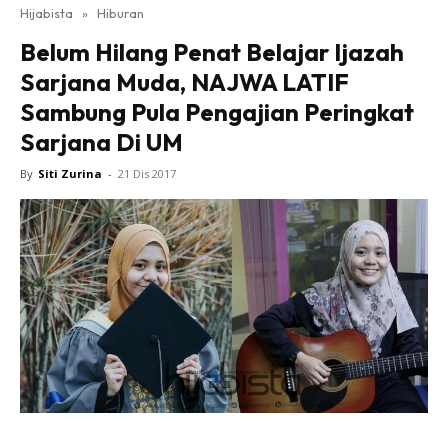
Hijabista
»
Hiburan
Belum Hilang Penat Belajar Ijazah
Sarjana Muda, NAJWA LATIF
Sambung Pula Pengajian Peringkat
Sarjana Di UM
By
Siti Zurina
-
21 Dis 2017