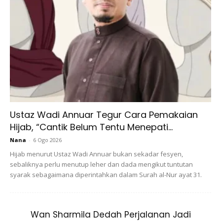
Ustaz Wadi Annuar Tegur Cara Pemakaian
Hijab, “Cantik Belum Tentu Menepati...
Nana
-
6 Ogo 2026
Hijab menurut Ustaz Wadi Annuar bukan sekadar fesyen,
sebaliknya perlu menutup leher dan dada mengikut tuntutan
syarak sebagaimana diperintahkan dalam Surah al-Nur ayat 31.
Wan Sharmila Dedah Perjalanan Jadi