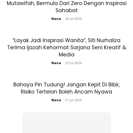
Mutawifah, Bermula Dari Zero Dengan Inspirasi
Sahabat
Ads
Nana
-
29 Jul 2026
“Layak Jadi Inspirasi Wanita”, Siti Nurhaliza
Terima Ijazah Kehormat Sarjana Seni Kreatif &
Media
Nana
-
23 Jul 2026
Bahaya Pin Tudung! Jangan Kepit Di Bibir,
Risiko Tertelan Boleh Ancam Nyawa
Nana
-
21 Jul 2026