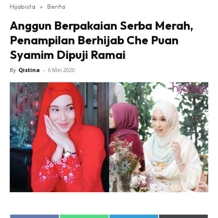
Hijabista
»
Berita
Anggun Berpakaian Serba Merah,
Penampilan Berhijab Che Puan
Syamim Dipuji Ramai
By
Qistina
-
6 Mei 2020