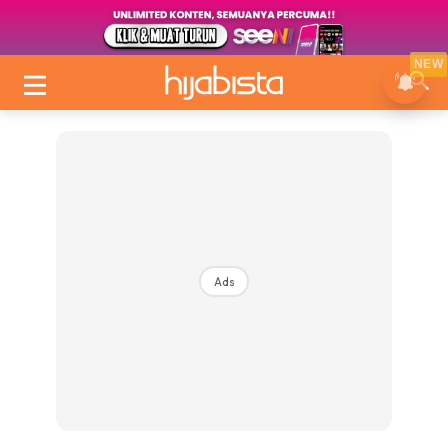
NEW
Ads