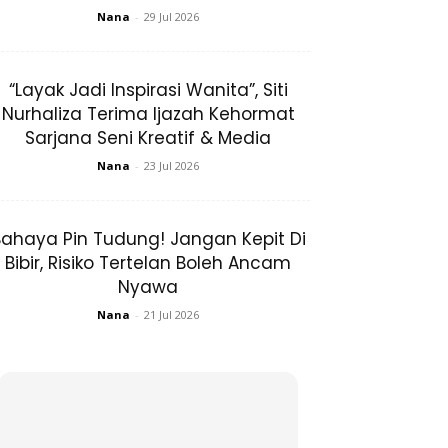
Nana
-
29 Jul 2026
“Layak Jadi Inspirasi Wanita”, Siti
Nurhaliza Terima Ijazah Kehormat
Sarjana Seni Kreatif & Media
Nana
-
23 Jul 2026
ahaya Pin Tudung! Jangan Kepit Di
Bibir, Risiko Tertelan Boleh Ancam
Nyawa
Nana
-
21 Jul 2026