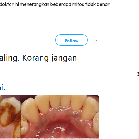
, doktor ini menerangkan beberapa mitos tidak benar
B