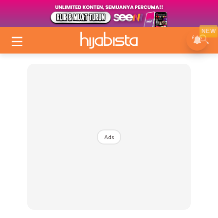
NEW
Ads