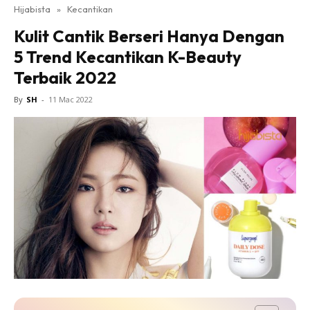
Hijabista
»
Kecantikan
Kulit Cantik Berseri Hanya Dengan
5 Trend Kecantikan K-Beauty
Terbaik 2022
By
SH
-
11 Mac 2022