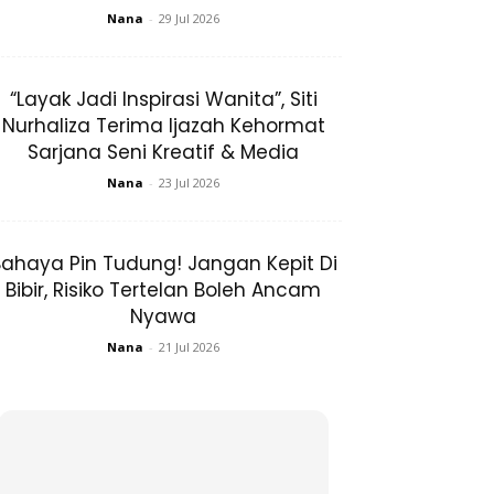
Nana
-
29 Jul 2026
“Layak Jadi Inspirasi Wanita”, Siti
Nurhaliza Terima Ijazah Kehormat
Sarjana Seni Kreatif & Media
Nana
-
23 Jul 2026
ahaya Pin Tudung! Jangan Kepit Di
Bibir, Risiko Tertelan Boleh Ancam
Nyawa
Nana
-
21 Jul 2026