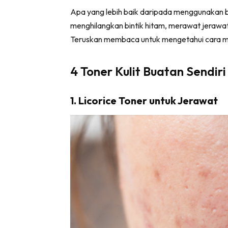
Apa yang lebih baik daripada menggunakan b
menghilangkan bintik hitam, merawat jerawa
Teruskan membaca untuk mengetahui cara m
4 Toner Kulit Buatan Sendiri
1. Licorice Toner untuk Jerawat