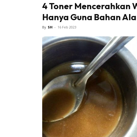
4 Toner Mencerahkan W
Hanya Guna Bahan Ala
Tampi
By
SH
-
16 Feb 2023