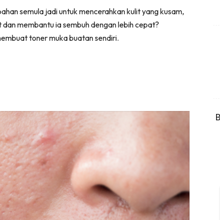
ahan semula jadi untuk mencerahkan kulit yang kusam,
t dan membantu ia sembuh dengan lebih cepat?
embuat toner muka buatan sendiri.
B