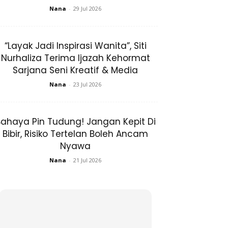
Nana
-
29 Jul 2026
“Layak Jadi Inspirasi Wanita”, Siti
Nurhaliza Terima Ijazah Kehormat
Sarjana Seni Kreatif & Media
Nana
-
23 Jul 2026
ahaya Pin Tudung! Jangan Kepit Di
Bibir, Risiko Tertelan Boleh Ancam
Nyawa
Nana
-
21 Jul 2026