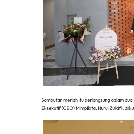
Sambutan meriah itu berlangsung dalam dua 
Eksekutif (CEO) Mimpikita, Nurul Zulkifli, d