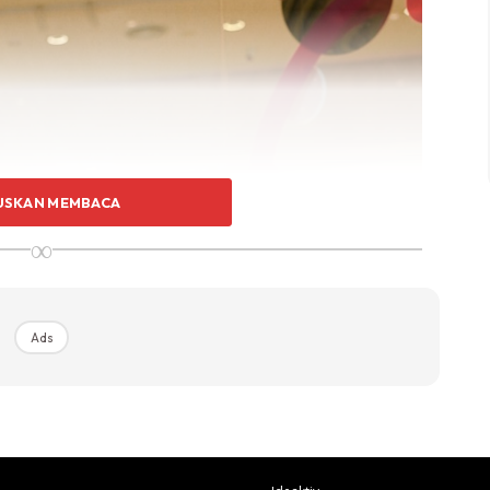
USKAN MEMBACA
∞
Ads