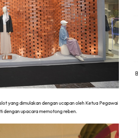
B
slot yang dimulakan dengan ucapan oleh Ketua Pegawai
iikuti dengan upacara memotong reben.