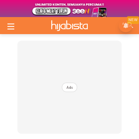
NEW
Ads