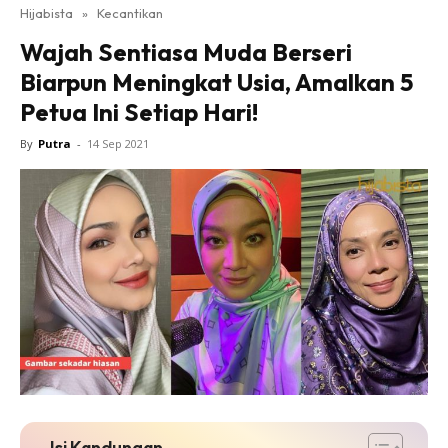
Hijabista
»
Kecantikan
Wajah Sentiasa Muda Berseri
Biarpun Meningkat Usia, Amalkan 5
Petua Ini Setiap Hari!
By
Putra
-
14 Sep 2021
Isi Kandungan