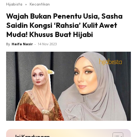
Hijabista
»
Kecantikan
Wajah Bukan Penentu Usia, Sasha
Saidin Kongsi ‘Rahsia’ Kulit Awet
Muda! Khusus Buat Hijabi
By
Haifa Nasir
-
14 Nov 2023
Isi Kandungan