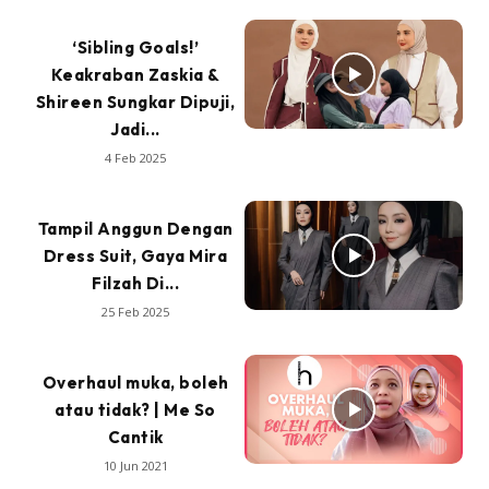
‘Sibling Goals!’
Keakraban Zaskia &
Shireen Sungkar Dipuji,
Jadi...
4 Feb 2025
Tampil Anggun Dengan
Dress Suit, Gaya Mira
Filzah Di...
25 Feb 2025
Overhaul muka, boleh
atau tidak? | Me So
Cantik
10 Jun 2021