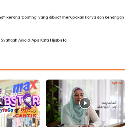
 hati kerana ‘posting’ yang dibuat merupakan karya dan kenangan
yafiqah Aina di Apa Kata Hijabista.