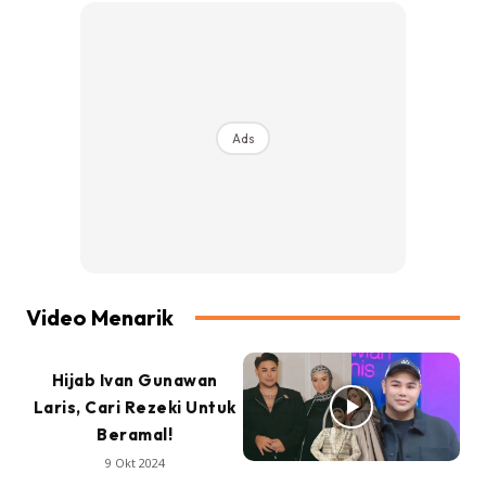
Ads
Video Menarik
Hijab Ivan Gunawan
Laris, Cari Rezeki Untuk
Beramal!
9 Okt 2024