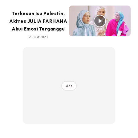
Terkesan Isu Palestin,
Aktres JULIA FARHANA
Akui Emosi Terganggu
29 Okt 2023
Ads