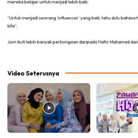
mereka belajar untuk menjadi lebih baik.
“Untuk menjadi seorang ‘influencer’ yang baik, tahu dulu bahasa
kita”.
Jom ikuti lebih banyak perkongsian daripada Hafiz Mahamad dan S
Video Seterusnya