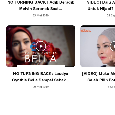
NO TURNING BACK I Adik Beradik
[VIDEO] Baju A
Melvin Seronok Saat...
Untuk Hijabi? 
23 Mei 2019
28 Se
NO TURNING BACK: Laudya
[VIDEO] Muka Ak
Cynthia Bella Sampai Sebak...
Salah Pilih Fo
20 Mei 2019
3 Sep