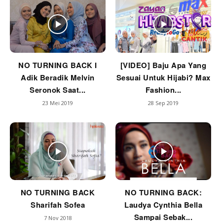
NO TURNING BACK I
[VIDEO] Baju Apa Yang
Adik Beradik Melvin
Sesuai Untuk Hijabi? Max
Seronok Saat...
Fashion...
23 Mei 2019
28 Sep 2019
NO TURNING BACK
NO TURNING BACK:
Sharifah Sofea
Laudya Cynthia Bella
Sampai Sebak...
7 Nov 2018