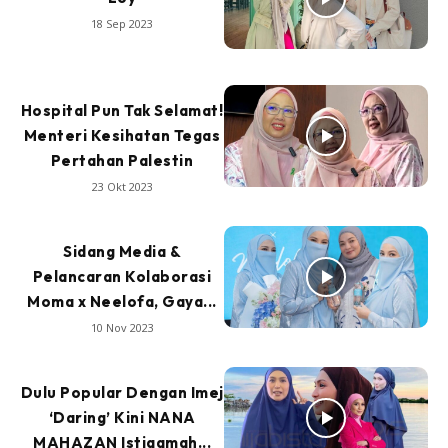
18 Sep 2023
Hospital Pun Tak Selamat!
Menteri Kesihatan Tegas
Pertahan Palestin
23 Okt 2023
Sidang Media &
Pelancaran Kolaborasi
Moma x Neelofa, Gaya...
10 Nov 2023
Dulu Popular Dengan Imej
‘Daring’ Kini NANA
MAHAZAN Istiqamah...