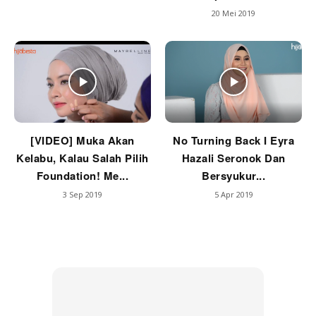
20 Mei 2019
[VIDEO] Muka Akan
No Turning Back I Eyra
Kelabu, Kalau Salah Pilih
Hazali Seronok Dan
Foundation! Me...
Bersyukur...
3 Sep 2019
5 Apr 2019