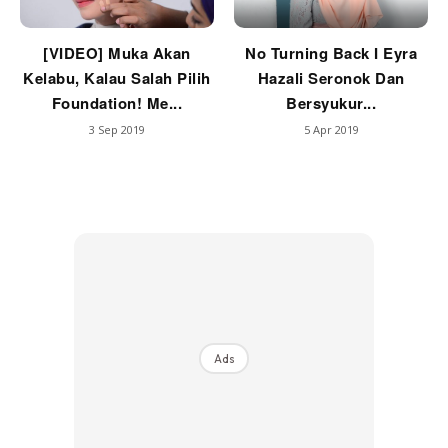
[VIDEO] Muka Akan
No Turning Back I Eyra
Kelabu, Kalau Salah Pilih
Hazali Seronok Dan
Foundation! Me...
Bersyukur...
3 Sep 2019
5 Apr 2019
Ads