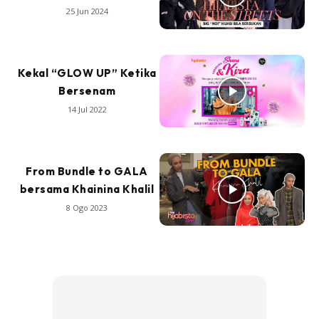
25 Jun 2024
Kekal “GLOW UP” Ketika
Bersenam
14 Jul 2022
From Bundle to GALA
bersama Khainina Khalil
8 Ogo 2023