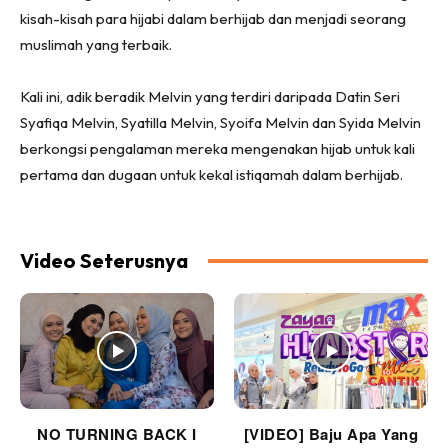
kisah-kisah para hijabi dalam berhijab dan menjadi seorang
muslimah yang terbaik.
Kali ini, adik beradik Melvin yang terdiri daripada Datin Seri
Syafiqa Melvin, Syatilla Melvin, Syoifa Melvin dan Syida Melvin
berkongsi pengalaman mereka mengenakan hijab untuk kali
pertama dan dugaan untuk kekal istiqamah dalam berhijab.
Video Seterusnya
NO TURNING BACK I
[VIDEO] Baju Apa Yang