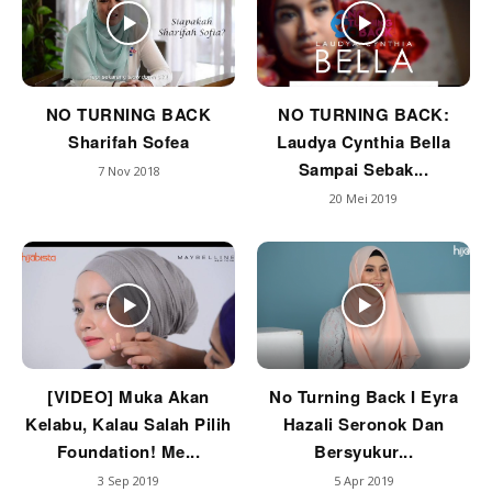
NO TURNING BACK
NO TURNING BACK:
Sharifah Sofea
Laudya Cynthia Bella
Sampai Sebak...
7 Nov 2018
20 Mei 2019
[VIDEO] Muka Akan
No Turning Back I Eyra
Kelabu, Kalau Salah Pilih
Hazali Seronok Dan
Foundation! Me...
Bersyukur...
3 Sep 2019
5 Apr 2019