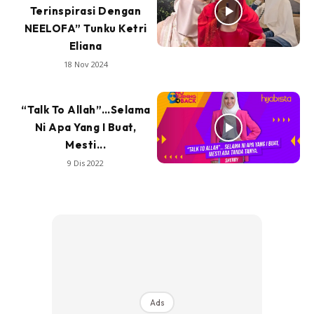
Terinspirasi Dengan
NEELOFA” Tunku Ketri
Eliana
18 Nov 2024
“Talk To Allah”…Selama
Ni Apa Yang I Buat,
Mesti...
9 Dis 2022
Ads