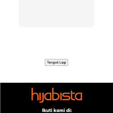
Tengok Lagi
Ikuti kami di: