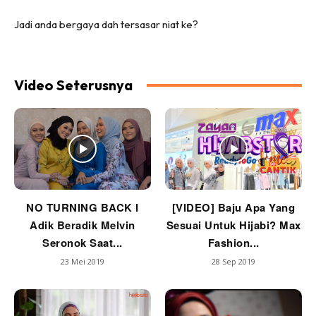
Jadi anda bergaya dah tersasar niat ke?
Video Seterusnya
NO TURNING BACK I
[VIDEO] Baju Apa Yang
Adik Beradik Melvin
Sesuai Untuk Hijabi? Max
Seronok Saat...
Fashion...
23 Mei 2019
28 Sep 2019