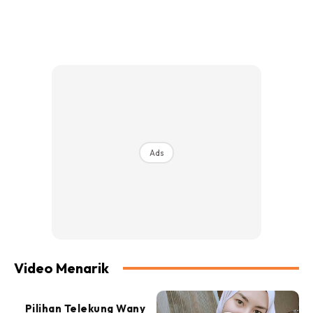
Ads
Video Menarik
Pilihan Telekung Wany