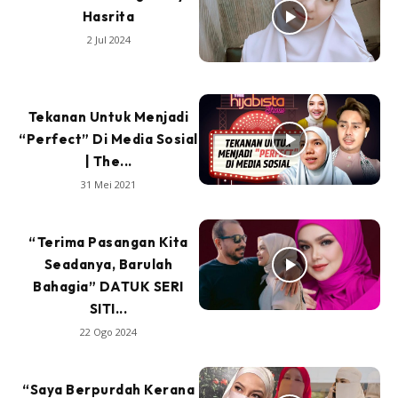
Hasrita
2 Jul 2024
Tekanan Untuk Menjadi
“Perfect” Di Media Sosial
| The...
31 Mei 2021
“Terima Pasangan Kita
Seadanya, Barulah
Bahagia” DATUK SERI
SITI...
22 Ogo 2024
“Saya Berpurdah Kerana