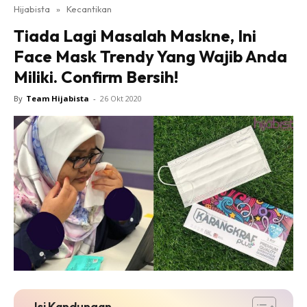
Hijabista
»
Kecantikan
Tiada Lagi Masalah Maskne, Ini
Face Mask Trendy Yang Wajib Anda
Miliki. Confirm Bersih!
By
Team Hijabista
-
26 Okt 2020
Isi Kandungan