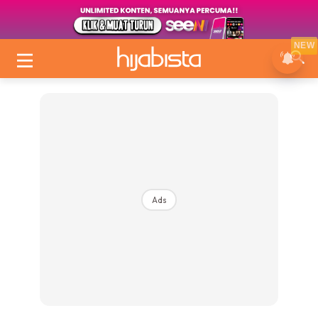
NEW
Ads