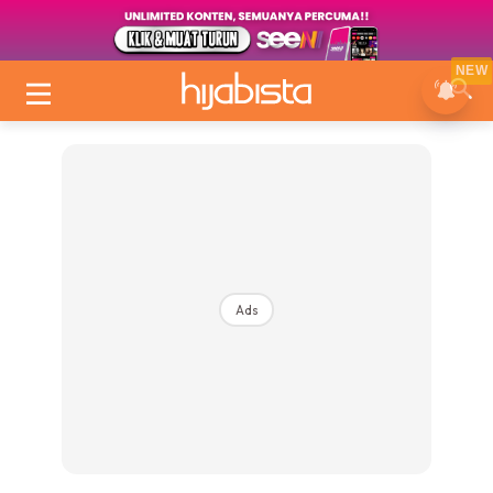
NEW
Ads