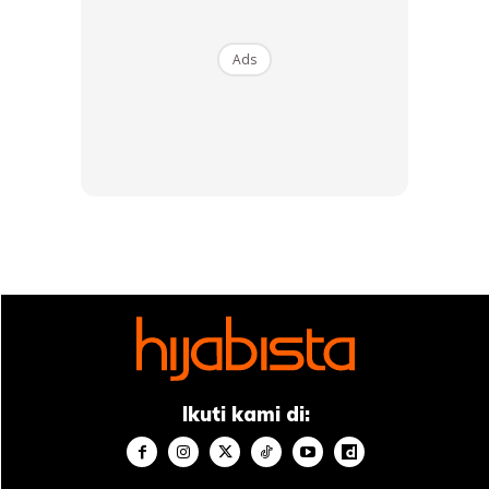
Ads
Aiken Tea Tree Oil Facial Cleanser + Make Up Remover Ada estrak Tea Tree Oil
untuk merawat jerawat
Ikuti kami di: