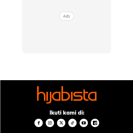
Ads
Ikuti kami di: