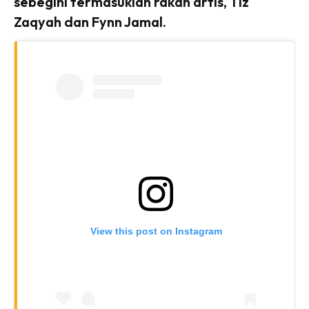
sebegini termasuklah rakan artis, Tiz
Zaqyah dan Fynn Jamal.
View this post on Instagram