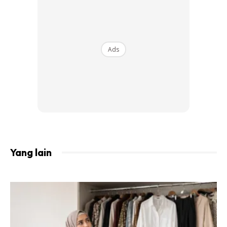
Janji SABAR KONSISTEN & ISTIQOMAH
Salah satu tips Kak L share adalah Skipping
Ads
Yang lain