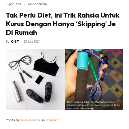
Hijabista
»
Kecantikan
Tak Perlu Diet, Ini Trik Rahsia Untuk
Kurus Dengan Hanya ‘Skipping’ Je
Di Rumah
By
QIST
-
23 Jun 2021
Photo by
erica steeves
on
Unsplash