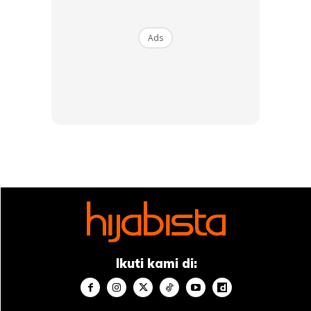
Ads
Ikuti kami di: