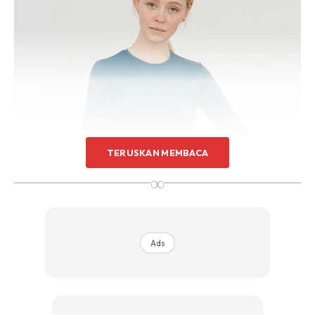
TERUSKAN MEMBACA
∞
Ads