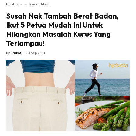
Hijabista
»
Kecantikan
Susah Nak Tambah Berat Badan,
Ikut 5 Petua Mudah Ini Untuk
Hilangkan Masalah Kurus Yang
Terlampau!
By
Putra
-
23 Sep 2021