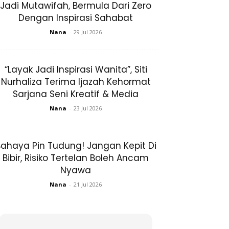
Jadi Mutawifah, Bermula Dari Zero
Dengan Inspirasi Sahabat
Nana
-
29 Jul 2026
“Layak Jadi Inspirasi Wanita”, Siti
Nurhaliza Terima Ijazah Kehormat
Sarjana Seni Kreatif & Media
Nana
-
23 Jul 2026
ahaya Pin Tudung! Jangan Kepit Di
Bibir, Risiko Tertelan Boleh Ancam
Nyawa
Nana
-
21 Jul 2026