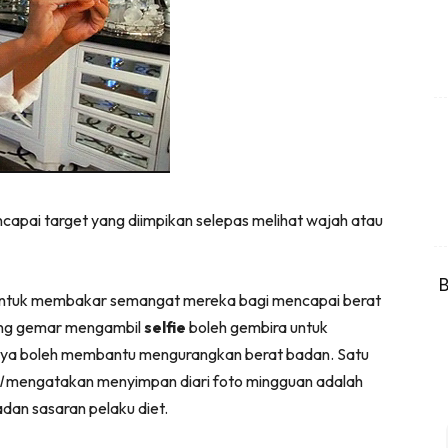
ncapai target yang diimpikan selepas melihat wajah atau
B
l untuk membakar semangat mereka bagi mencapai berat
yang gemar mengambil
selfie
boleh gembira untuk
ya boleh membantu mengurangkan berat badan. Satu
l
mengatakan menyimpan diari foto mingguan adalah
dan sasaran pelaku diet.