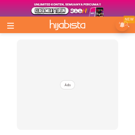
NEW
Ads