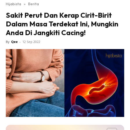
Hijabista
»
Berita
Sakit Perut Dan Kerap Cirit-Birit
Dalam Masa Terdekat Ini, Mungkin
Anda Di Jangkiti Cacing!
By
Qee
-
12 Sep 2022