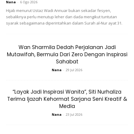
Nana
-
6 Ogo 2026
Hijab menurut Ustaz Wadi Annuar bukan sekadar fesyen,
sebaliknya perlu menutup leher dan dada mengikut tuntutan
syarak sebagaimana diperintahkan dalam Surah al-Nur ayat 31.
Wan Sharmila Dedah Perjalanan Jadi
Mutawifah, Bermula Dari Zero Dengan Inspirasi
Sahabat
Nana
-
29 Jul 2026
“Layak Jadi Inspirasi Wanita”, Siti Nurhaliza
Terima Ijazah Kehormat Sarjana Seni Kreatif &
Media
Nana
-
23 Jul 2026