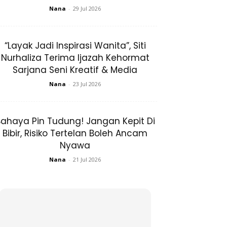
Nana
-
29 Jul 2026
“Layak Jadi Inspirasi Wanita”, Siti
Nurhaliza Terima Ijazah Kehormat
Sarjana Seni Kreatif & Media
Nana
-
23 Jul 2026
ahaya Pin Tudung! Jangan Kepit Di
Bibir, Risiko Tertelan Boleh Ancam
Nyawa
Nana
-
21 Jul 2026