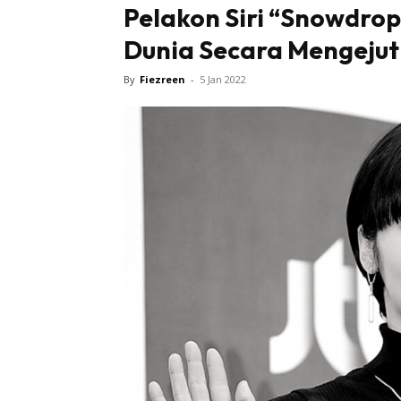
Pelakon Siri “Snowdrop
Dunia Secara Mengejut
Tampi
By
Fiezreen
-
5 Jan 2022