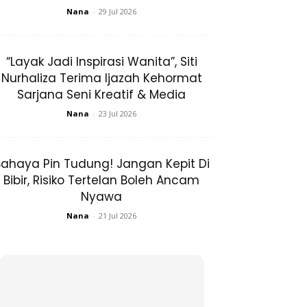
Nana
-
29 Jul 2026
“Layak Jadi Inspirasi Wanita”, Siti
Nurhaliza Terima Ijazah Kehormat
Sarjana Seni Kreatif & Media
Nana
-
23 Jul 2026
ahaya Pin Tudung! Jangan Kepit Di
Bibir, Risiko Tertelan Boleh Ancam
Nyawa
Nana
-
21 Jul 2026