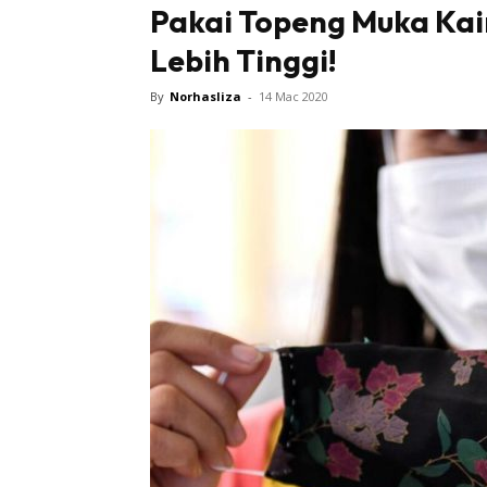
Pakai Topeng Muka Kain
Lebih Tinggi!
Tampi
By
Norhasliza
-
14 Mac 2020