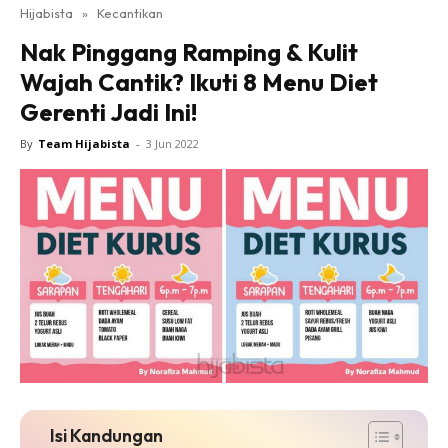
Hijabista
»
Kecantikan
Nak Pinggang Ramping & Kulit
Wajah Cantik? Ikuti 8 Menu Diet
Gerenti Jadi Ini!
By
Team Hijabista
-
3 Jun 2022
Isi Kandungan