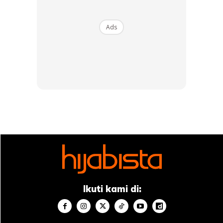
Ads
Ikuti kami di: