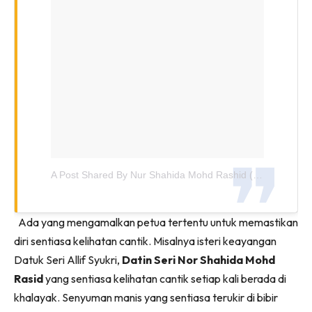
A Post Shared By Nur Shahida Mohd Rashid (@shahidadherbs)
Ada yang mengamalkan petua tertentu untuk memastikan
diri sentiasa kelihatan cantik. Misalnya isteri keayangan
Datuk Seri Allif Syukri,
Datin Seri Nor Shahida Mohd
Rasid
yang sentiasa kelihatan cantik setiap kali berada di
khalayak. Senyuman manis yang sentiasa terukir di bibir