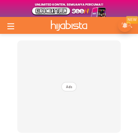
NEW
Ads