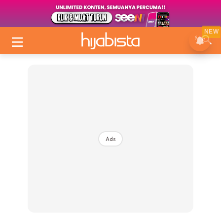
NEW
Ads