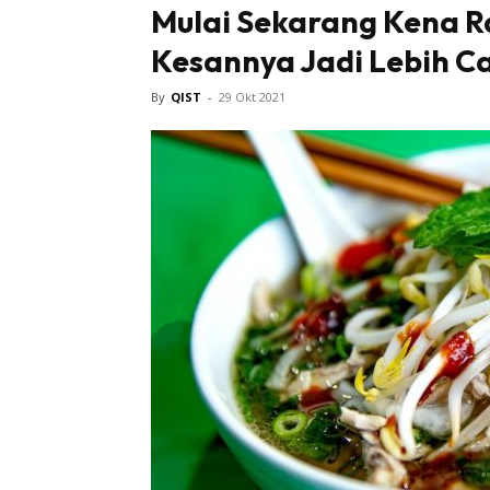
Mulai Sekarang Kena R
Kesannya Jadi Lebih Ca
Tampi
By
QIST
-
29 Okt 2021