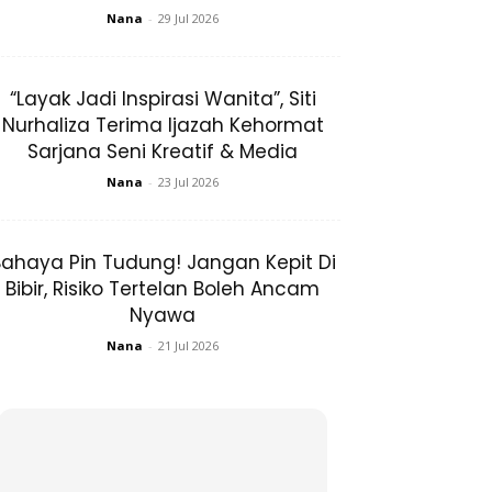
Nana
-
29 Jul 2026
“Layak Jadi Inspirasi Wanita”, Siti
Nurhaliza Terima Ijazah Kehormat
Sarjana Seni Kreatif & Media
Nana
-
23 Jul 2026
ahaya Pin Tudung! Jangan Kepit Di
Bibir, Risiko Tertelan Boleh Ancam
Nyawa
Nana
-
21 Jul 2026