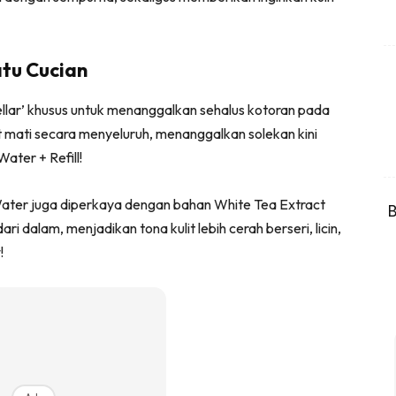
tu Cucian
llar’ khusus untuk menanggalkan sehalus kotoran pada
lit mati secara menyeluruh, menanggalkan solekan kini
ater + Refill!
 Water juga diperkaya dengan bahan White Tea Extract
B
ri dalam, menjadikan tona kulit lebih cerah berseri, licin,
!