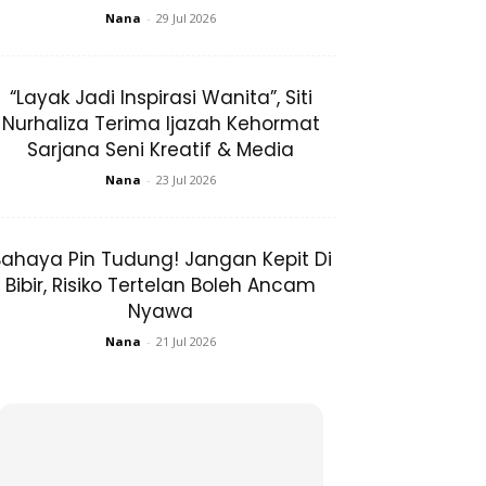
Nana
-
29 Jul 2026
“Layak Jadi Inspirasi Wanita”, Siti
Nurhaliza Terima Ijazah Kehormat
Sarjana Seni Kreatif & Media
Nana
-
23 Jul 2026
ahaya Pin Tudung! Jangan Kepit Di
Bibir, Risiko Tertelan Boleh Ancam
Nyawa
Nana
-
21 Jul 2026