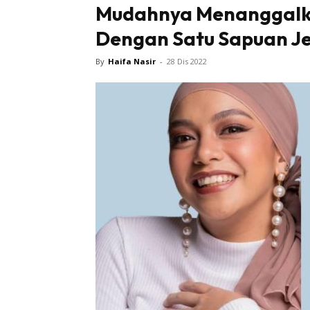
Mudahnya Menanggalka
Dengan Satu Sapuan Je
Tampi
By
Haifa Nasir
-
28 Dis 2022