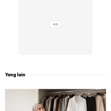
Malah kes seperti ini juga merupakan kejadian kali pertama
dalam sejarah pencarian Dewi Remaja selama 10 tahun
edisi ini dianjurkan. Dan Hanee juga satu-satunya
Ads
pemenang Dewi Remaja yang paling singkat iaitu selama
72 jam sahaja.
Yang lain