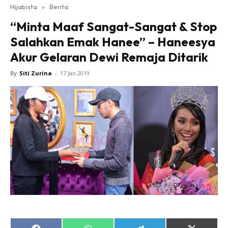
Hijabista
»
Berita
“Minta Maaf Sangat-Sangat & Stop
Salahkan Emak Hanee” – Haneesya
Akur Gelaran Dewi Remaja Ditarik
By
Siti Zurina
-
17 Jan 2019