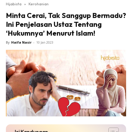
Hijabista
»
Kerohanian
Minta Cerai, Tak Sanggup Bermadu?
Ini Penjelasan Ustaz Tentang
‘Hukumnya’ Menurut Islam!
By
Haifa Nasir
-
10 Jan 2023
Isi Kandungan