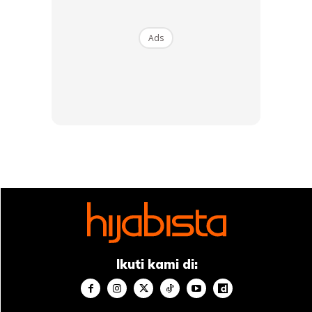
Ads
Ads
Ikuti kami di: