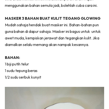
menggunakan bahan semula jadi, bolehlah cuba cara ini.
MASKER 3 BAHAN BUAT KULIT TEGANG GLOWING
Mudah sahaja hendak buat masker ini. Bahan-bahan pun
guna bahan di dapur sahaja. Masker ini bagus untuk untuk
awet muda, kempiskan jerawat dan tegangkan kulit. Jika
diamalkan selalu memang akan nampak kesannya.
BAHAN:
1 biji putih telur
1 sudu tepung beras
1/2 sudu serbuk kunyit