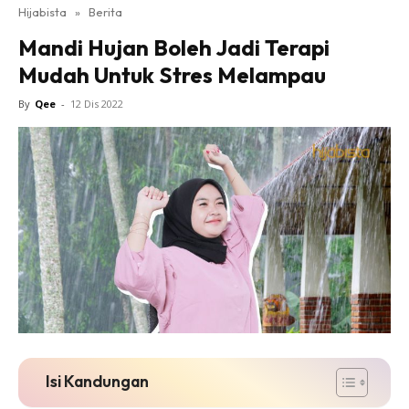
Hijabista
»
Berita
Mandi Hujan Boleh Jadi Terapi
Mudah Untuk Stres Melampau
By
Qee
-
12 Dis 2022
Isi Kandungan