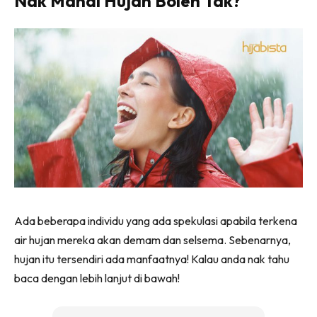
Nak Mandi Hujan Boleh Tak?
Ada beberapa individu yang ada spekulasi apabila terkena
air hujan mereka akan demam dan selsema. Sebenarnya,
hujan itu tersendiri ada manfaatnya! Kalau anda nak tahu
baca dengan lebih lanjut di bawah!