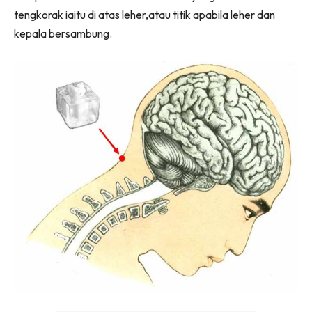
tengkorak iaitu di atas leher,atau titik apabila leher dan
kepala bersambung.