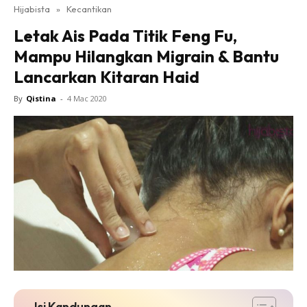
Hijabista
»
Kecantikan
Letak Ais Pada Titik Feng Fu,
Mampu Hilangkan Migrain & Bantu
Lancarkan Kitaran Haid
By
Qistina
-
4 Mac 2020
Isi Kandungan