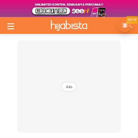
NEW
Ads