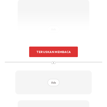
Ads
TERUSKAN MEMBACA
∞
Dalam ilmu akupunktur Cina titik tersebut
dikenali sebagai Feng Fu,yang bermaksud ”
rumah angin.”
Ads
Menurut rawatan tradisional Cina,teknik meletakkan ais
pada titik Feng Fu bukan untuk mengubah penyakit tetapi
mengembalikan keseimbangan fisiologis semula jadi.Di