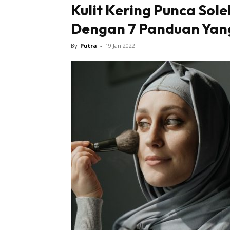
Kulit Kering Punca So
Dengan 7 Panduan Yang
Tampi
By
Putra
-
19 Jan 2022