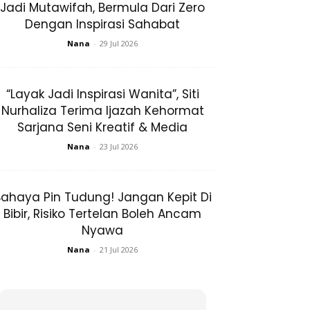
Jadi Mutawifah, Bermula Dari Zero
Dengan Inspirasi Sahabat
Nana
-
29 Jul 2026
“Layak Jadi Inspirasi Wanita”, Siti
Nurhaliza Terima Ijazah Kehormat
Sarjana Seni Kreatif & Media
Nana
-
23 Jul 2026
ahaya Pin Tudung! Jangan Kepit Di
Bibir, Risiko Tertelan Boleh Ancam
Nyawa
Nana
-
21 Jul 2026