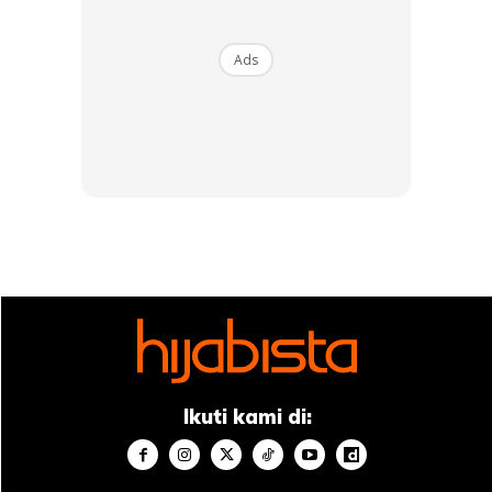
Ads
Ads
Ikuti kami di:
Produk yang mengandungi oil-control atau mencuci wajah