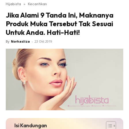
Hijabista
»
Kecantikan
Jika Alami 9 Tanda Ini, Maknanya
Produk Muka Tersebut Tak Sesuai
Untuk Anda. Hati-Hati!
By
Norhasliza
-
23 Okt 2019
Isi Kandungan