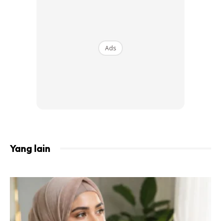
bahagian yang benjol itu.
Ads
Ads
Yang lain
3. Terbakar & Pedih