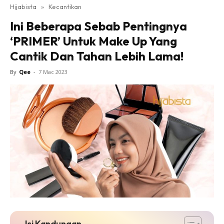
Hijabista
»
Kecantikan
Ini Beberapa Sebab Pentingnya
‘PRIMER’ Untuk Make Up Yang
Cantik Dan Tahan Lebih Lama!
By
Qee
-
7 Mac 2023
Isi Kandungan