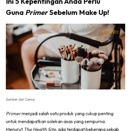
Ini 5 Kepentingan Anda Perlu
Guna
Primer
Sebelum Make Up!
Sumber dari Canva
Primer
menjadi salah satu produk yang cukup penting
untuk mendapatkan solekan asas yang sempurna.
Menurut
The Health Site
, ada terdapat beberapa sebab