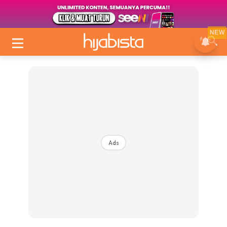
NEW
Ads