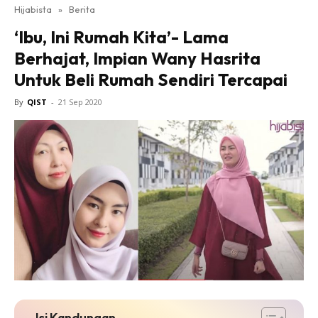
Hijabista
»
Berita
‘Ibu, Ini Rumah Kita’- Lama
Berhajat, Impian Wany Hasrita
Untuk Beli Rumah Sendiri Tercapai
By
QIST
-
21 Sep 2020
Isi Kandungan