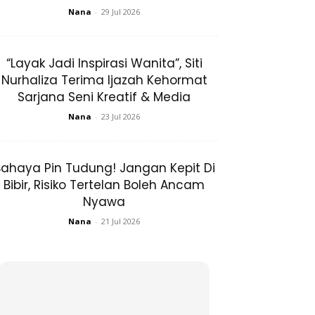
Nana
-
29 Jul 2026
“Layak Jadi Inspirasi Wanita”, Siti
Nurhaliza Terima Ijazah Kehormat
Sarjana Seni Kreatif & Media
Nana
-
23 Jul 2026
ahaya Pin Tudung! Jangan Kepit Di
Bibir, Risiko Tertelan Boleh Ancam
Nyawa
Nana
-
21 Jul 2026