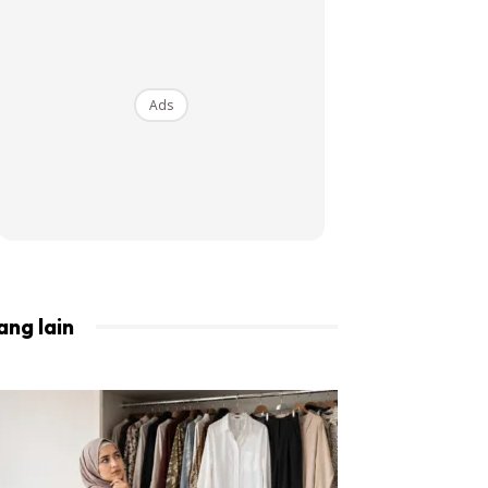
BISTA!
Ads
ang lain