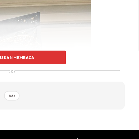
USKAN MEMBACA
∞
Ads