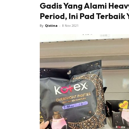
Gadis Yang Alami Heav
Period, Ini Pad Terbaik
Tampi
By
Qistina
-
8 Nov 2021