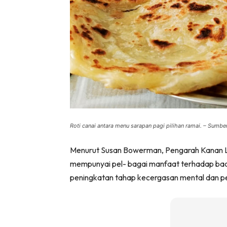
Roti canai antara menu sarapan pagi pilihan ramai. – Sumb
Menurut Susan Bowerman, Pengarah Kanan La
mempunyai pel- bagai manfaat terhadap ba
peningkatan tahap kecergasan mental dan 