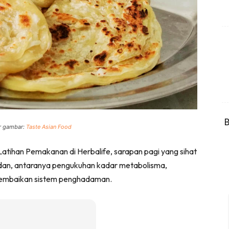
B
er gambar:
Taste Asian Food
tihan Pemakanan di Herbalife, sarapan pagi yang sihat
dan, antaranya pengukuhan kadar metabolisma,
pembaikan sistem penghadaman.