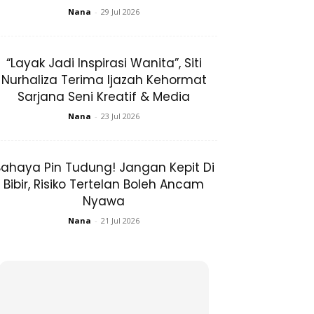
Nana
-
29 Jul 2026
“Layak Jadi Inspirasi Wanita”, Siti
Nurhaliza Terima Ijazah Kehormat
Sarjana Seni Kreatif & Media
Nana
-
23 Jul 2026
ahaya Pin Tudung! Jangan Kepit Di
Bibir, Risiko Tertelan Boleh Ancam
Nyawa
Nana
-
21 Jul 2026