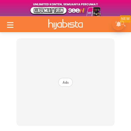
NEW
Ads