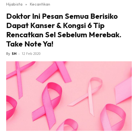
Hijabista
»
Kecantikan
Doktor Ini Pesan Semua Berisiko
Dapat Kanser & Kongsi 6 Tip
Rencatkan Sel Sebelum Merebak.
Take Note Ya!
By
SH
-
12 Feb 2020