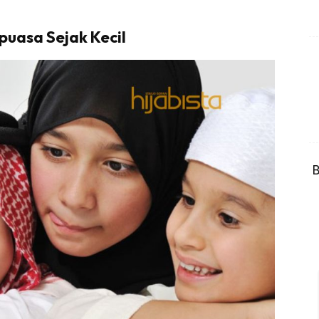
uasa Sejak Kecil
B