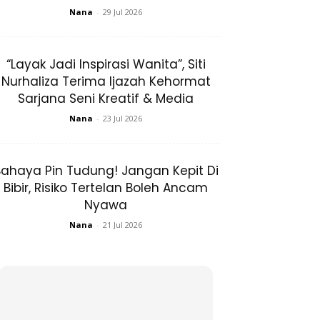
Nana
-
29 Jul 2026
“Layak Jadi Inspirasi Wanita”, Siti
Nurhaliza Terima Ijazah Kehormat
Sarjana Seni Kreatif & Media
Nana
-
23 Jul 2026
ahaya Pin Tudung! Jangan Kepit Di
Bibir, Risiko Tertelan Boleh Ancam
Nyawa
Nana
-
21 Jul 2026