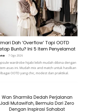
lmari Dah ‘Overflow’ Tapi OOTD
etap Buntu? Ini 5 Item Penyelamat
ana
-
7 Ogo 2026
psule wardrobe hijabi lebih mudah dibina dengan
item asas ini. Mudah mix and match untuk hasilkan
lbagai OOTD yang chic, modest dan praktikal.
Wan Sharmila Dedah Perjalanan
Jadi Mutawifah, Bermula Dari Zero
Dengan Inspirasi Sahabat