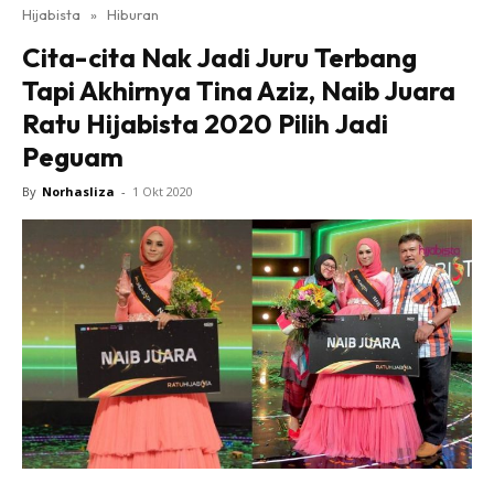
Hijabista
»
Hiburan
Cita-cita Nak Jadi Juru Terbang
Tapi Akhirnya Tina Aziz, Naib Juara
Ratu Hijabista 2020 Pilih Jadi
Peguam
By
Norhasliza
-
1 Okt 2020