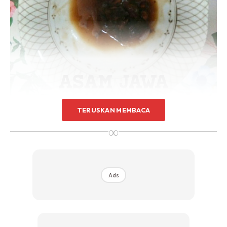
TERUSKAN MEMBACA
∞
Ads
Ads