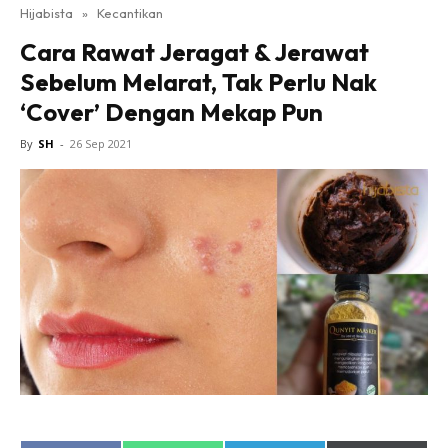
Hijabista
»
Kecantikan
Cara Rawat Jeragat & Jerawat
Sebelum Melarat, Tak Perlu Nak
‘Cover’ Dengan Mekap Pun
By
SH
-
26 Sep 2021