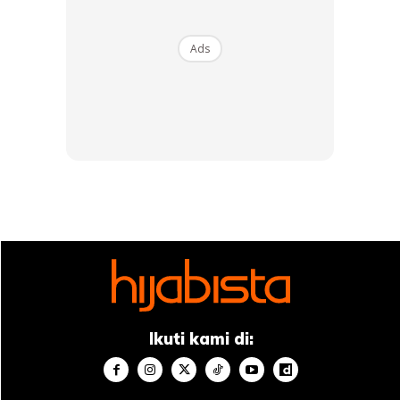
Ads
Ikuti kami di: