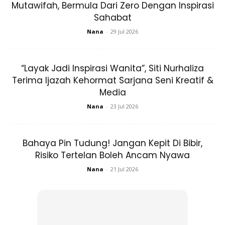
Mutawifah, Bermula Dari Zero Dengan Inspirasi
Sahabat
Nana
-
29 Jul 2026
“Layak Jadi Inspirasi Wanita”, Siti Nurhaliza
Terima Ijazah Kehormat Sarjana Seni Kreatif &
Media
Nana
-
23 Jul 2026
Bahaya Pin Tudung! Jangan Kepit Di Bibir,
Risiko Tertelan Boleh Ancam Nyawa
Nana
-
21 Jul 2026
Ads