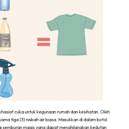
 khasiat cuka untuk kegunaan rumah dan kesihatan. Oleh
sama tiga (3) nisbah air biasa. Masukkan di dalam botol
gai semburan magis yang dapat menghilangkan kedutan