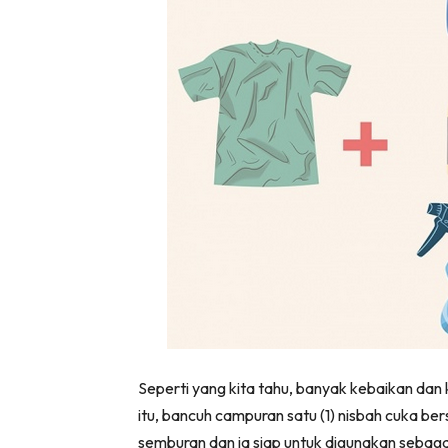
Seperti yang kita tahu, banyak kebaikan dan
itu, bancuh campuran satu (1) nisbah cuka ber
semburan dan ia siap untuk digunakan seba