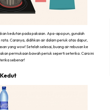
angkan kedutan pada pakaian. Apa-apa pun, gunalah
ata. Caranya, didihkan air dalam periuk atas dapur,
san yang wow! Setelah selesai, buang air rebusan ke
nakan permukaan bawah periuk seperti seterika. Cara ini
terika sebenar!
 Kedut