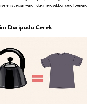
h sejenis cecair yang tidak merosakkan serat benang
tim Daripada Cerek