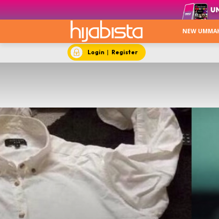
NEW UMMA
Login
|
Register