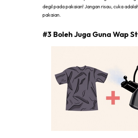
degil pada pakaian! Jangan risau, cuka adala
pakaian.
#3 Boleh Juga Guna Wap S