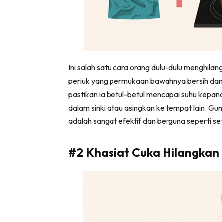
Ini salah satu cara orang dulu-dulu menghil
periuk yang permukaan bawahnya bersih dan r
pastikan ia betul-betul mencapai suhu kepana
dalam sinki atau asingkan ke tempat lain. Gu
adalah sangat efektif dan berguna seperti se
#2 Khasiat Cuka Hilangkan