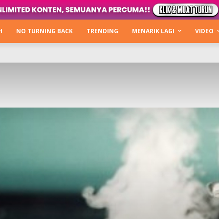
H
NO TURNING BACK
TRENDING
MENARIK LAGI
VIDEO