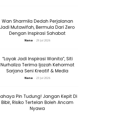
Wan Sharmila Dedah Perjalanan
Jadi Mutawifah, Bermula Dari Zero
Dengan Inspirasi Sahabat
BISTA!
Nana
-
29 Jul 2026
“Layak Jadi Inspirasi Wanita”, Siti
Nurhaliza Terima Ijazah Kehormat
Sarjana Seni Kreatif & Media
Nana
-
23 Jul 2026
ahaya Pin Tudung! Jangan Kepit Di
Bibir, Risiko Tertelan Boleh Ancam
Nyawa