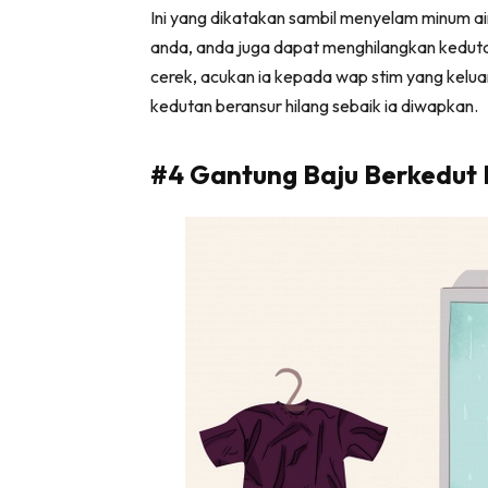
Ini yang dikatakan sambil menyelam minum a
anda, anda juga dapat menghilangkan kedutan 
cerek, acukan ia kepada wap stim yang kel
kedutan beransur hilang sebaik ia diwapkan.
#4 Gantung Baju Berkedut 